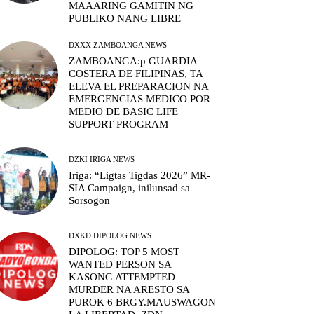
MAAARING GAMITIN NG
PUBLIKO NANG LIBRE
DXXX ZAMBOANGA NEWS
ZAMBOANGA:p GUARDIA
COSTERA DE FILIPINAS, TA
ELEVA EL PREPARACION NA
EMERGENCIAS MEDICO POR
MEDIO DE BASIC LIFE
SUPPORT PROGRAM
DZKI IRIGA NEWS
Iriga: “Ligtas Tigdas 2026” MR-
SIA Campaign, inilunsad sa
Sorsogon
DXKD DIPOLOG NEWS
DIPOLOG: TOP 5 MOST
WANTED PERSON SA
KASONG ATTEMPTED
MURDER NA ARESTO SA
PUROK 6 BRGY.MAUSWAGON