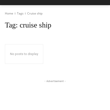
Home
Tags
Cruise ship
Tag:
cruise ship
No posts to display
- Advertisement -