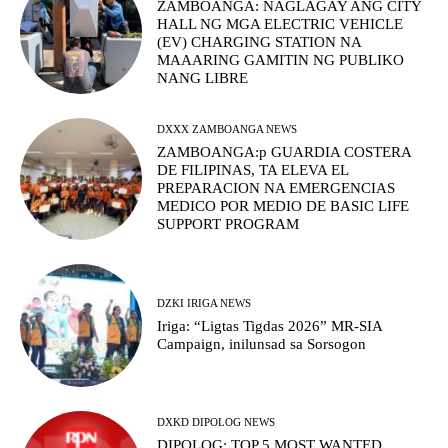
ZAMBOANGA: NAGLAGAY ANG CITY
HALL NG MGA ELECTRIC VEHICLE
(EV) CHARGING STATION NA
MAAARING GAMITIN NG PUBLIKO
NANG LIBRE
DXXX ZAMBOANGA NEWS
ZAMBOANGA:p GUARDIA COSTERA
DE FILIPINAS, TA ELEVA EL
PREPARACION NA EMERGENCIAS
MEDICO POR MEDIO DE BASIC LIFE
SUPPORT PROGRAM
DZKI IRIGA NEWS
Iriga: “Ligtas Tigdas 2026” MR-SIA
Campaign, inilunsad sa Sorsogon
DXKD DIPOLOG NEWS
DIPOLOG: TOP 5 MOST WANTED