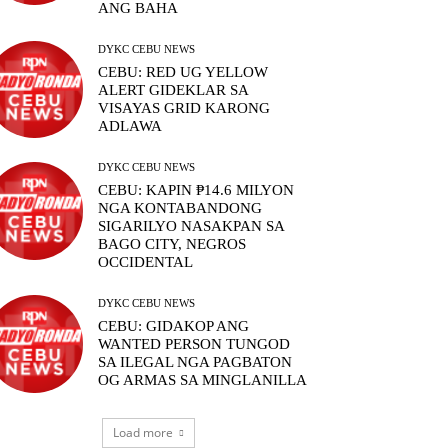
ANG BAHA
DYKC CEBU NEWS
CEBU: RED UG YELLOW
ALERT GIDEKLAR SA
VISAYAS GRID KARONG
ADLAWA
DYKC CEBU NEWS
CEBU: KAPIN ₱14.6 MILYON
NGA KONTABANDONG
SIGARILYO NASAKPAN SA
BAGO CITY, NEGROS
OCCIDENTAL
DYKC CEBU NEWS
CEBU: GIDAKOP ANG
WANTED PERSON TUNGOD
SA ILEGAL NGA PAGBATON
OG ARMAS SA MINGLANILLA
Load more