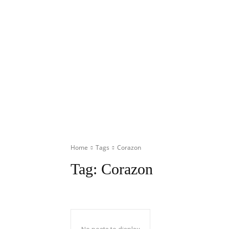
Home
Tags
Corazon
Tag:
Corazon