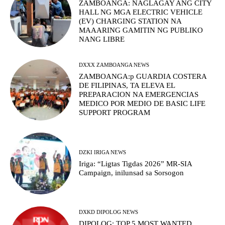
ZAMBOANGA: NAGLAGAY ANG CITY
HALL NG MGA ELECTRIC VEHICLE
(EV) CHARGING STATION NA
MAAARING GAMITIN NG PUBLIKO
NANG LIBRE
DXXX ZAMBOANGA NEWS
ZAMBOANGA:p GUARDIA COSTERA
DE FILIPINAS, TA ELEVA EL
PREPARACION NA EMERGENCIAS
MEDICO POR MEDIO DE BASIC LIFE
SUPPORT PROGRAM
DZKI IRIGA NEWS
Iriga: “Ligtas Tigdas 2026” MR-SIA
Campaign, inilunsad sa Sorsogon
DXKD DIPOLOG NEWS
DIPOLOG: TOP 5 MOST WANTED