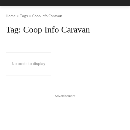
Home
Tags
Coop Info Caravan
Tag:
Coop Info Caravan
No posts to display
- Advertisement -