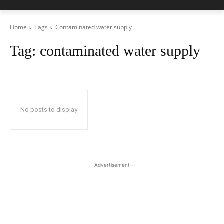
Home
Tags
Contaminated water supply
Tag:
contaminated water supply
No posts to display
- Advertisement -