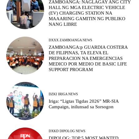
ZAMBOANGA: NAGLAGAY ANG CITY
HALL NG MGA ELECTRIC VEHICLE
(EV) CHARGING STATION NA
MAAARING GAMITIN NG PUBLIKO
NANG LIBRE
DXXX ZAMBOANGA NEWS
ZAMBOANGA:p GUARDIA COSTERA
DE FILIPINAS, TA ELEVA EL
PREPARACION NA EMERGENCIAS
MEDICO POR MEDIO DE BASIC LIFE
SUPPORT PROGRAM
DZKI IRIGA NEWS
Iriga: “Ligtas Tigdas 2026” MR-SIA
Campaign, inilunsad sa Sorsogon
DXKD DIPOLOG NEWS
DIPOLOG: TOP 5 MOST WANTED