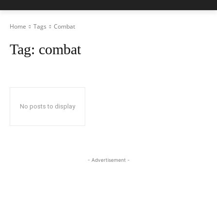
Home
Tags
Combat
Tag:
combat
No posts to display
- Advertisement -