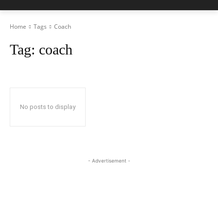
Home
Tags
Coach
Tag:
coach
No posts to display
- Advertisement -