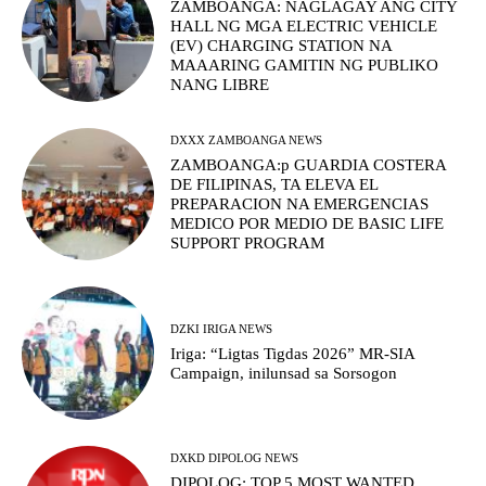
ZAMBOANGA: NAGLAGAY ANG CITY
HALL NG MGA ELECTRIC VEHICLE
(EV) CHARGING STATION NA
MAAARING GAMITIN NG PUBLIKO
NANG LIBRE
DXXX ZAMBOANGA NEWS
ZAMBOANGA:p GUARDIA COSTERA
DE FILIPINAS, TA ELEVA EL
PREPARACION NA EMERGENCIAS
MEDICO POR MEDIO DE BASIC LIFE
SUPPORT PROGRAM
DZKI IRIGA NEWS
Iriga: “Ligtas Tigdas 2026” MR-SIA
Campaign, inilunsad sa Sorsogon
DXKD DIPOLOG NEWS
DIPOLOG: TOP 5 MOST WANTED