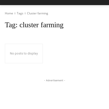
Home
Tags
Cluster farming
Tag:
cluster farming
No posts to display
- Advertisement -