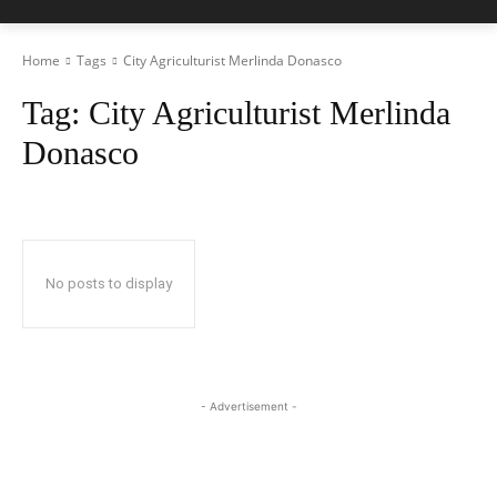
Home
Tags
City Agriculturist Merlinda Donasco
Tag:
City Agriculturist Merlinda
Donasco
No posts to display
- Advertisement -