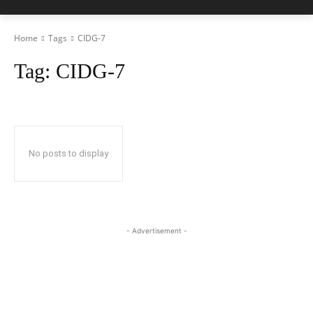
Home
Tags
CIDG-7
Tag:
CIDG-7
No posts to display
- Advertisement -