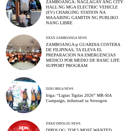
ZAMBOANGA: NAGLAGAY ANG CITY
HALL NG MGA ELECTRIC VEHICLE
(EV) CHARGING STATION NA
MAAARING GAMITIN NG PUBLIKO
NANG LIBRE
DXXX ZAMBOANGA NEWS
ZAMBOANGA:p GUARDIA COSTERA
DE FILIPINAS, TA ELEVA EL
PREPARACION NA EMERGENCIAS
MEDICO POR MEDIO DE BASIC LIFE
SUPPORT PROGRAM
DZKI IRIGA NEWS
Iriga: “Ligtas Tigdas 2026” MR-SIA
Campaign, inilunsad sa Sorsogon
DXKD DIPOLOG NEWS
DIPOLOG: TOP 5 MOST WANTED