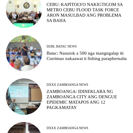
CEBU: KAPITOLYO NAKIGTIGOM SA
METRO CEBU FLOOD TASK FORCE
ARON MASULBAD ANG PROBLEMA
SA BAHA
DZRL BATAC NEWS
Batac: Nasurok a 500 nga mangngalap iti
Currimao nakaawat ti fishing paraphernalia
DXXX ZAMBOANGA NEWS
ZAMBOANGA: IDINEKLARA NG
ZAMBOANGA CITY ANG DENGUE
EPIDEMIC MATAPOS ANG 12
PAGKAMATAY
DXXX ZAMBOANGA NEWS