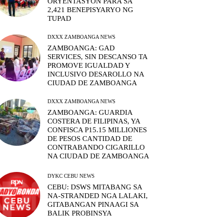
ORYENTASYON PARA SA
2,421 BENEPISYARYO NG
TUPAD
DXXX ZAMBOANGA NEWS
ZAMBOANGA: GAD
SERVICES, SIN DESCANSO TA
PROMOVE IGUALDAD Y
INCLUSIVO DESAROLLO NA
CIUDAD DE ZAMBOANGA
DXXX ZAMBOANGA NEWS
ZAMBOANGA: GUARDIA
COSTERA DE FILIPINAS, YA
CONFISCA P15.15 MILLIONES
DE PESOS CANTIDAD DE
CONTRABANDO CIGARILLO
NA CIUDAD DE ZAMBOANGA
DYKC CEBU NEWS
CEBU: DSWS MITABANG SA
NA-STRANDED NGA LALAKI,
GITABANGAN PINAAGI SA
BALIK PROBINSYA