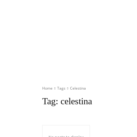
Home
Tags
Celestina
Tag:
celestina