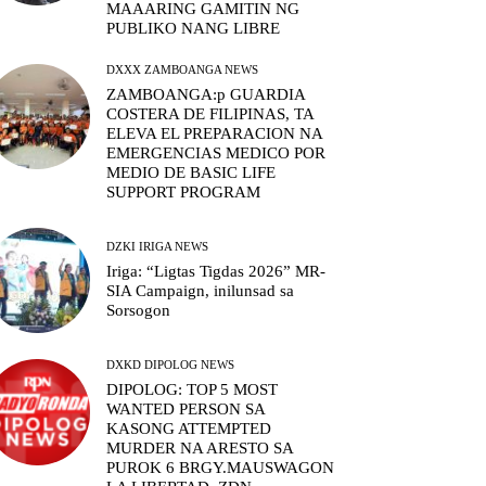
MAAARING GAMITIN NG
PUBLIKO NANG LIBRE
DXXX ZAMBOANGA NEWS
ZAMBOANGA:p GUARDIA
COSTERA DE FILIPINAS, TA
ELEVA EL PREPARACION NA
EMERGENCIAS MEDICO POR
MEDIO DE BASIC LIFE
SUPPORT PROGRAM
DZKI IRIGA NEWS
Iriga: “Ligtas Tigdas 2026” MR-
SIA Campaign, inilunsad sa
Sorsogon
DXKD DIPOLOG NEWS
DIPOLOG: TOP 5 MOST
WANTED PERSON SA
KASONG ATTEMPTED
MURDER NA ARESTO SA
PUROK 6 BRGY.MAUSWAGON