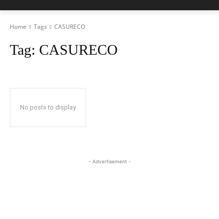
Home
Tags
CASURECO
Tag:
CASURECO
No posts to display
- Advertisement -