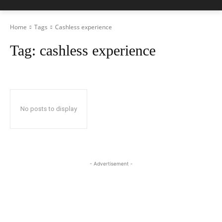
Home
Tags
Cashless experience
Tag:
cashless experience
No posts to display
- Advertisement -