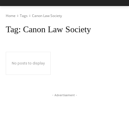
Home
Tags
Canon Law Society
Tag:
Canon Law Society
No posts to display
- Advertisement -