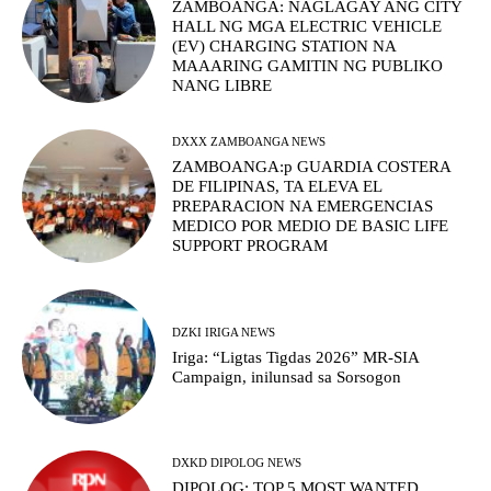
ZAMBOANGA: NAGLAGAY ANG CITY
HALL NG MGA ELECTRIC VEHICLE
(EV) CHARGING STATION NA
MAAARING GAMITIN NG PUBLIKO
NANG LIBRE
DXXX ZAMBOANGA NEWS
ZAMBOANGA:p GUARDIA COSTERA
DE FILIPINAS, TA ELEVA EL
PREPARACION NA EMERGENCIAS
MEDICO POR MEDIO DE BASIC LIFE
SUPPORT PROGRAM
DZKI IRIGA NEWS
Iriga: “Ligtas Tigdas 2026” MR-SIA
Campaign, inilunsad sa Sorsogon
DXKD DIPOLOG NEWS
DIPOLOG: TOP 5 MOST WANTED