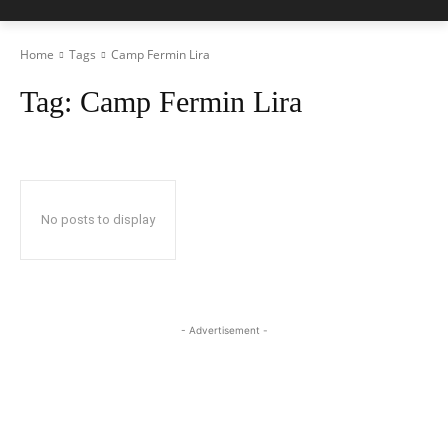
Home
Tags
Camp Fermin Lira
Tag:
Camp Fermin Lira
No posts to display
- Advertisement -