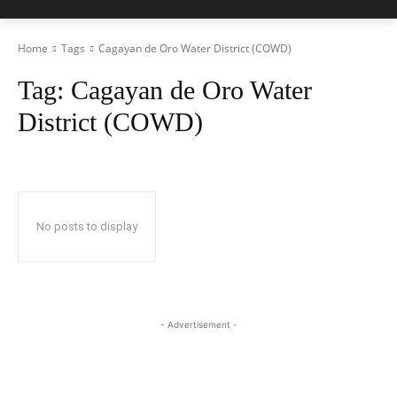
Home
Tags
Cagayan de Oro Water District (COWD)
Tag:
Cagayan de Oro Water
District (COWD)
No posts to display
- Advertisement -