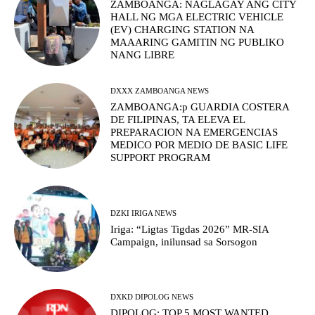
ZAMBOANGA: NAGLAGAY ANG CITY
HALL NG MGA ELECTRIC VEHICLE
(EV) CHARGING STATION NA
MAAARING GAMITIN NG PUBLIKO
NANG LIBRE
DXXX ZAMBOANGA NEWS
ZAMBOANGA:p GUARDIA COSTERA
DE FILIPINAS, TA ELEVA EL
PREPARACION NA EMERGENCIAS
MEDICO POR MEDIO DE BASIC LIFE
SUPPORT PROGRAM
DZKI IRIGA NEWS
Iriga: “Ligtas Tigdas 2026” MR-SIA
Campaign, inilunsad sa Sorsogon
DXKD DIPOLOG NEWS
DIPOLOG: TOP 5 MOST WANTED