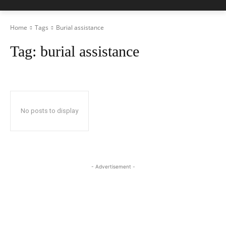
Home
Tags
Burial assistance
Tag:
burial assistance
No posts to display
- Advertisement -