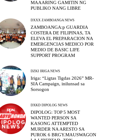
MAAARING GAMITIN NG
PUBLIKO NANG LIBRE
DXXX ZAMBOANGA NEWS
ZAMBOANGA:p GUARDIA
COSTERA DE FILIPINAS, TA
ELEVA EL PREPARACION NA
EMERGENCIAS MEDICO POR
MEDIO DE BASIC LIFE
SUPPORT PROGRAM
DZKI IRIGA NEWS
Iriga: “Ligtas Tigdas 2026” MR-
SIA Campaign, inilunsad sa
Sorsogon
DXKD DIPOLOG NEWS
DIPOLOG: TOP 5 MOST
WANTED PERSON SA
KASONG ATTEMPTED
MURDER NA ARESTO SA
PUROK 6 BRGY.MAUSWAGON