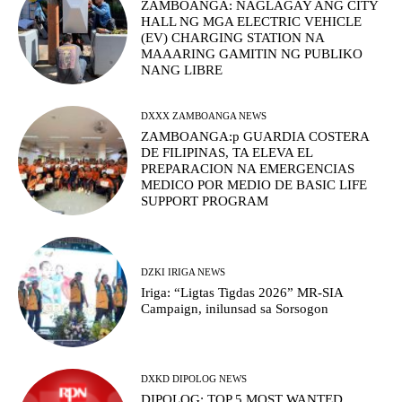
ZAMBOANGA: NAGLAGAY ANG CITY
HALL NG MGA ELECTRIC VEHICLE
(EV) CHARGING STATION NA
MAAARING GAMITIN NG PUBLIKO
NANG LIBRE
DXXX ZAMBOANGA NEWS
ZAMBOANGA:p GUARDIA COSTERA
DE FILIPINAS, TA ELEVA EL
PREPARACION NA EMERGENCIAS
MEDICO POR MEDIO DE BASIC LIFE
SUPPORT PROGRAM
DZKI IRIGA NEWS
Iriga: “Ligtas Tigdas 2026” MR-SIA
Campaign, inilunsad sa Sorsogon
DXKD DIPOLOG NEWS
DIPOLOG: TOP 5 MOST WANTED