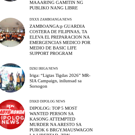
MAAARING GAMITIN NG
PUBLIKO NANG LIBRE
DXXX ZAMBOANGA NEWS
ZAMBOANGA:p GUARDIA
COSTERA DE FILIPINAS, TA
ELEVA EL PREPARACION NA
EMERGENCIAS MEDICO POR
MEDIO DE BASIC LIFE
SUPPORT PROGRAM
DZKI IRIGA NEWS
Iriga: “Ligtas Tigdas 2026” MR-
SIA Campaign, inilunsad sa
Sorsogon
DXKD DIPOLOG NEWS
DIPOLOG: TOP 5 MOST
WANTED PERSON SA
KASONG ATTEMPTED
MURDER NA ARESTO SA
PUROK 6 BRGY.MAUSWAGON