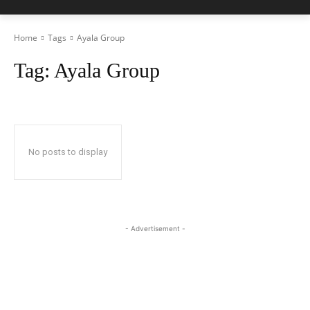
Home
Tags
Ayala Group
Tag:
Ayala Group
No posts to display
- Advertisement -