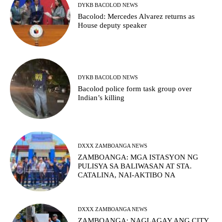
DYKB BACOLOD NEWS
Bacolod: Mercedes Alvarez returns as
House deputy speaker
DYKB BACOLOD NEWS
Bacolod police form task group over
Indian’s killing
DXXX ZAMBOANGA NEWS
ZAMBOANGA: MGA ISTASYON NG
PULISYA SA BALIWASAN AT STA.
CATALINA, NAI-AKTIBO NA
DXXX ZAMBOANGA NEWS
ZAMBOANGA: NAGLAGAY ANG CITY