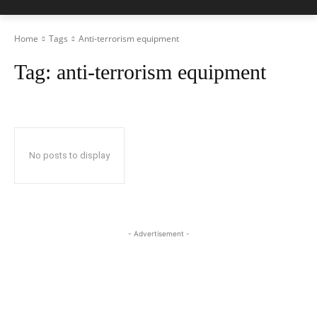
Home
Tags
Anti-terrorism equipment
Tag:
anti-terrorism equipment
No posts to display
- Advertisement -