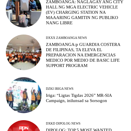
ZAMBOANGA: NAGLAGAY ANG CITY
HALL NG MGA ELECTRIC VEHICLE
(EV) CHARGING STATION NA
MAAARING GAMITIN NG PUBLIKO
NANG LIBRE
DXXX ZAMBOANGA NEWS
ZAMBOANGA:p GUARDIA COSTERA
DE FILIPINAS, TA ELEVA EL
PREPARACION NA EMERGENCIAS
MEDICO POR MEDIO DE BASIC LIFE
SUPPORT PROGRAM
DZKI IRIGA NEWS
Iriga: “Ligtas Tigdas 2026” MR-SIA
Campaign, inilunsad sa Sorsogon
DXKD DIPOLOG NEWS
DIPOLOG: TOP 5 MOST WANTED