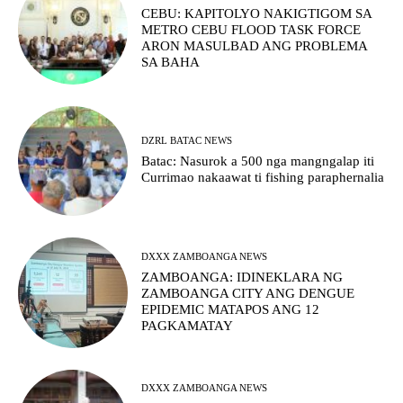
CEBU: KAPITOLYO NAKIGTIGOM SA
METRO CEBU FLOOD TASK FORCE
ARON MASULBAD ANG PROBLEMA
SA BAHA
DZRL BATAC NEWS
Batac: Nasurok a 500 nga mangngalap iti
Currimao nakaawat ti fishing paraphernalia
DXXX ZAMBOANGA NEWS
ZAMBOANGA: IDINEKLARA NG
ZAMBOANGA CITY ANG DENGUE
EPIDEMIC MATAPOS ANG 12
PAGKAMATAY
DXXX ZAMBOANGA NEWS