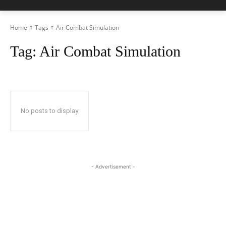
Home
Tags
Air Combat Simulation
Tag:
Air Combat Simulation
No posts to display
- Advertisement -