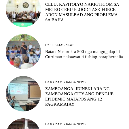
CEBU: KAPITOLYO NAKIGTIGOM SA
METRO CEBU FLOOD TASK FORCE
ARON MASULBAD ANG PROBLEMA
SA BAHA
DZRL BATAC NEWS
Batac: Nasurok a 500 nga mangngalap iti
Currimao nakaawat ti fishing paraphernalia
DXXX ZAMBOANGA NEWS
ZAMBOANGA: IDINEKLARA NG
ZAMBOANGA CITY ANG DENGUE
EPIDEMIC MATAPOS ANG 12
PAGKAMATAY
DXXX ZAMBOANGA NEWS