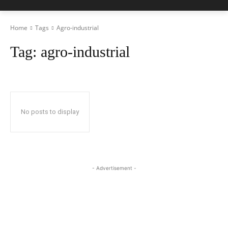
Home
Tags
Agro-industrial
Tag:
agro-industrial
No posts to display
- Advertisement -