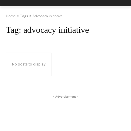
Home
Tags
Advocacy initiative
Tag:
advocacy initiative
No posts to display
- Advertisement -