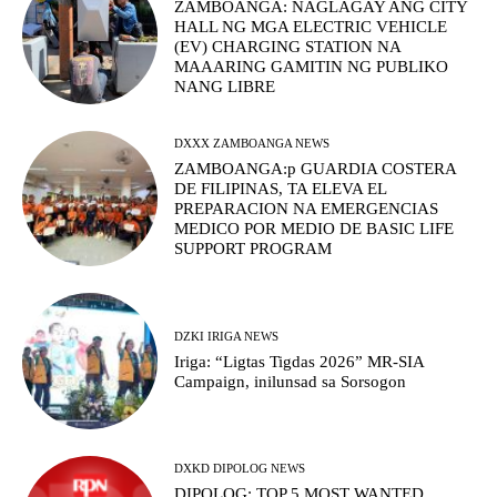
ZAMBOANGA: NAGLAGAY ANG CITY
HALL NG MGA ELECTRIC VEHICLE
(EV) CHARGING STATION NA
MAAARING GAMITIN NG PUBLIKO
NANG LIBRE
DXXX ZAMBOANGA NEWS
ZAMBOANGA:p GUARDIA COSTERA
DE FILIPINAS, TA ELEVA EL
PREPARACION NA EMERGENCIAS
MEDICO POR MEDIO DE BASIC LIFE
SUPPORT PROGRAM
DZKI IRIGA NEWS
Iriga: “Ligtas Tigdas 2026” MR-SIA
Campaign, inilunsad sa Sorsogon
DXKD DIPOLOG NEWS
DIPOLOG: TOP 5 MOST WANTED