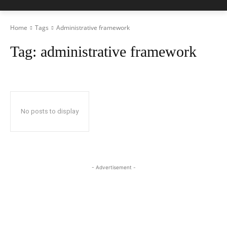
Home
Tags
Administrative framework
Tag:
administrative framework
No posts to display
- Advertisement -