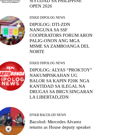
SIYUDAD SA PHILIPPINE
OPEN 2026
DXKD DIPOLOG NEWS
DIPOLOG: DTI-ZDN
NANGUNA SA SSF
COOPERATORS FORUM ARON
PALIG-ONON ANG MGA
MSME SA ZAMBOANGA DEL
NORTE
DXKD DIPOLOG NEWS
DIPOLOG: ALYAS “PROKTOY”
NAKUMPISKAHAN UG
BALOR SA KAPIN P20K NGA
KANTIDAD SA ILEGAL NA
DRUGAS SA BRGY.SINGARAN
LA LIBERTAD,ZDN
DYKB BACOLOD NEWS
Bacolod: Mercedes Alvarez
returns as House deputy speaker