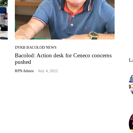
DYKB BACOLOD NEWS
Bacolod: Action desk for Ceneco concerns
L
pushed
RPN Admin
-
July 4, 2022