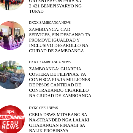
ORYENTASYON PARA SA
2,421 BENEPISYARYO NG
TUPAD
DXXX ZAMBOANGA NEWS
ZAMBOANGA: GAD
SERVICES, SIN DESCANSO TA
PROMOVE IGUALDAD Y
INCLUSIVO DESAROLLO NA
CIUDAD DE ZAMBOANGA
DXXX ZAMBOANGA NEWS
ZAMBOANGA: GUARDIA
COSTERA DE FILIPINAS, YA
CONFISCA P15.15 MILLIONES
DE PESOS CANTIDAD DE
CONTRABANDO CIGARILLO
NA CIUDAD DE ZAMBOANGA
DYKC CEBU NEWS
CEBU: DSWS MITABANG SA
NA-STRANDED NGA LALAKI,
GITABANGAN PINAAGI SA
BALIK PROBINSYA