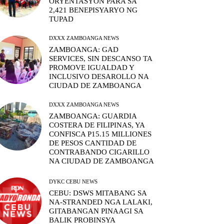
ORYENTASYON PARA SA
2,421 BENEPISYARYO NG
TUPAD
DXXX ZAMBOANGA NEWS
ZAMBOANGA: GAD
SERVICES, SIN DESCANSO TA
PROMOVE IGUALDAD Y
INCLUSIVO DESAROLLO NA
CIUDAD DE ZAMBOANGA
DXXX ZAMBOANGA NEWS
ZAMBOANGA: GUARDIA
COSTERA DE FILIPINAS, YA
CONFISCA P15.15 MILLIONES
DE PESOS CANTIDAD DE
CONTRABANDO CIGARILLO
NA CIUDAD DE ZAMBOANGA
DYKC CEBU NEWS
CEBU: DSWS MITABANG SA
NA-STRANDED NGA LALAKI,
GITABANGAN PINAAGI SA
BALIK PROBINSYA