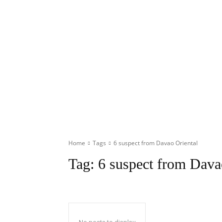
Home
Tags
6 suspect from Davao Oriental
Tag:
6 suspect from Dava