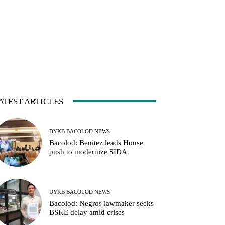
ATEST ARTICLES
DYKB BACOLOD NEWS
Bacolod: Benitez leads House
push to modernize SIDA
DYKB BACOLOD NEWS
Bacolod: Negros lawmaker seeks
BSKE delay amid crises