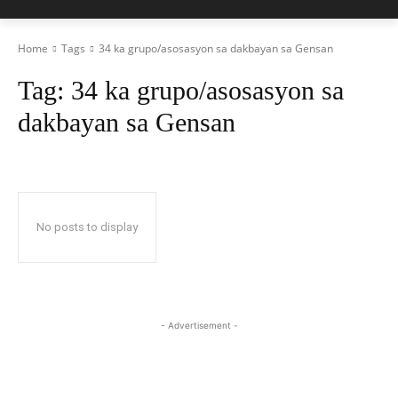
Home
Tags
34 ka grupo/asosasyon sa dakbayan sa Gensan
Tag:
34 ka grupo/asosasyon sa
dakbayan sa Gensan
No posts to display
- Advertisement -