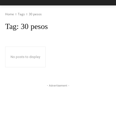
Home
Tags
30 pesos
Tag:
30 pesos
No posts to display
- Advertisement -