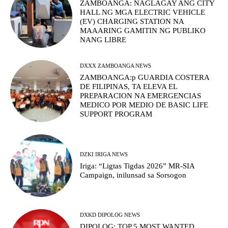
ZAMBOANGA: NAGLAGAY ANG CITY
HALL NG MGA ELECTRIC VEHICLE
(EV) CHARGING STATION NA
MAAARING GAMITIN NG PUBLIKO
NANG LIBRE
DXXX ZAMBOANGA NEWS
ZAMBOANGA:p GUARDIA COSTERA
DE FILIPINAS, TA ELEVA EL
PREPARACION NA EMERGENCIAS
MEDICO POR MEDIO DE BASIC LIFE
SUPPORT PROGRAM
DZKI IRIGA NEWS
Iriga: “Ligtas Tigdas 2026” MR-SIA
Campaign, inilunsad sa Sorsogon
DXKD DIPOLOG NEWS
DIPOLOG: TOP 5 MOST WANTED