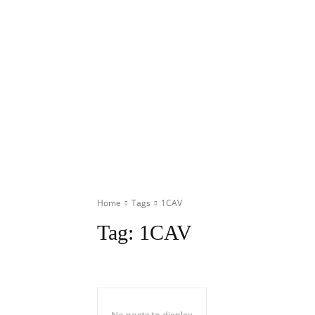
Home
Tags
1CAV
Tag:
1CAV