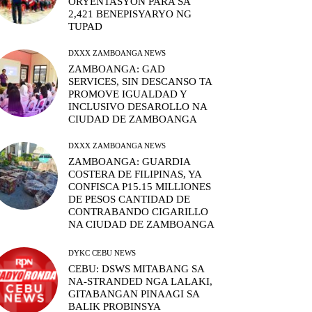
ORYENTASYON PARA SA
2,421 BENEPISYARYO NG
TUPAD
DXXX ZAMBOANGA NEWS
ZAMBOANGA: GAD
SERVICES, SIN DESCANSO TA
PROMOVE IGUALDAD Y
INCLUSIVO DESAROLLO NA
CIUDAD DE ZAMBOANGA
DXXX ZAMBOANGA NEWS
ZAMBOANGA: GUARDIA
COSTERA DE FILIPINAS, YA
CONFISCA P15.15 MILLIONES
DE PESOS CANTIDAD DE
CONTRABANDO CIGARILLO
NA CIUDAD DE ZAMBOANGA
DYKC CEBU NEWS
CEBU: DSWS MITABANG SA
NA-STRANDED NGA LALAKI,
GITABANGAN PINAAGI SA
BALIK PROBINSYA