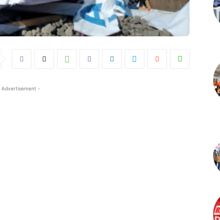
 Advertisement -