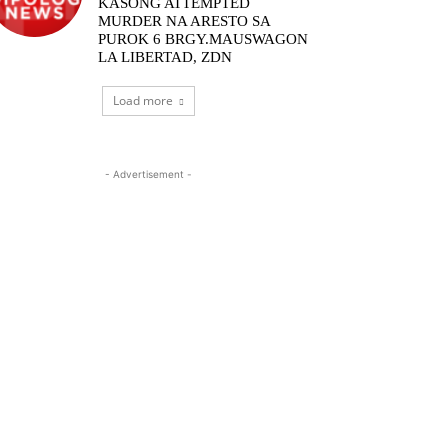
KASONG ATTEMPTED
MURDER NA ARESTO SA
PUROK 6 BRGY.MAUSWAGON
LA LIBERTAD, ZDN
Load more
- Advertisement -