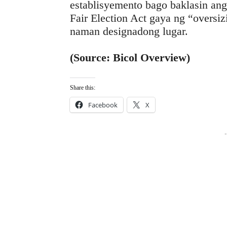
establisyemento bago baklasin an
Fair Election Act gaya ng “oversiz
naman designadong lugar.
(Source: Bicol Overview)
Share this:
Facebook
X
-