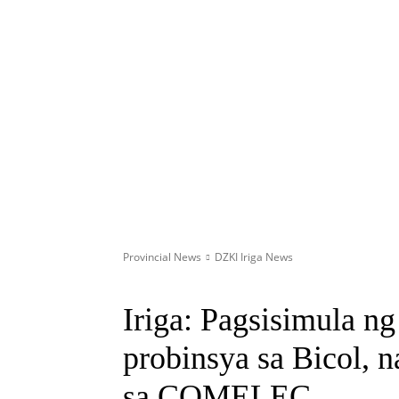
Provincial News
DZKI Iriga News
Iriga: Pagsisimula n
probinsya sa Bicol,
sa COMELEC