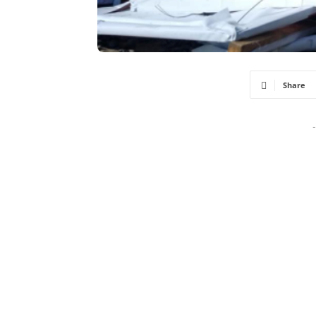
Share
-