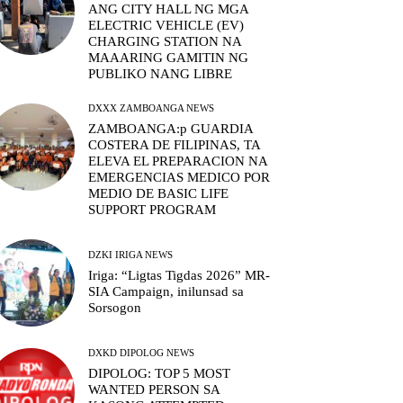
ANG CITY HALL NG MGA
ELECTRIC VEHICLE (EV)
CHARGING STATION NA
MAAARING GAMITIN NG
PUBLIKO NANG LIBRE
DXXX ZAMBOANGA NEWS
ZAMBOANGA:p GUARDIA
COSTERA DE FILIPINAS, TA
ELEVA EL PREPARACION NA
EMERGENCIAS MEDICO POR
MEDIO DE BASIC LIFE
SUPPORT PROGRAM
DZKI IRIGA NEWS
Iriga: “Ligtas Tigdas 2026” MR-
SIA Campaign, inilunsad sa
Sorsogon
DXKD DIPOLOG NEWS
DIPOLOG: TOP 5 MOST
WANTED PERSON SA