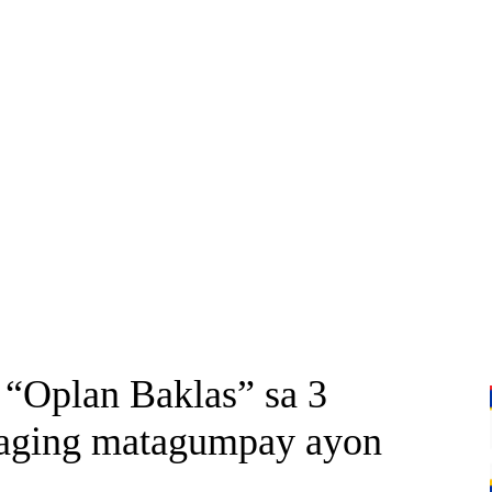
g “Oplan Baklas” sa 3
 naging matagumpay ayon