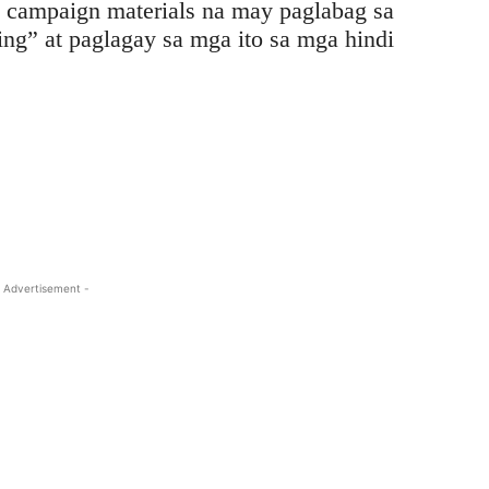
g campaign materials na may paglabag sa
ing” at paglagay sa mga ito sa mga hindi
 Advertisement -