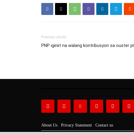
Previous article
PNP iginiit na walang kontribusyon sa ouster 
About Us
Privacy Statement
Contact us