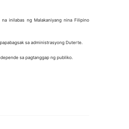
 na inilabas ng Malakaniyang nina Filipino
gpapabagsak sa administrasyong Duterte.
 ay depende sa pagtanggap ng publiko.