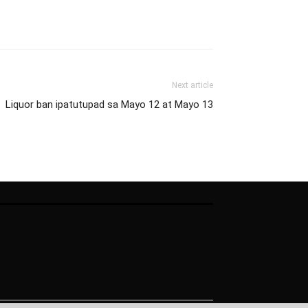
Next article
Liquor ban ipatutupad sa Mayo 12 at Mayo 13