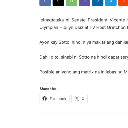
Ipinagtataka ni Senate President Vicente 
Olympian Hidilyn Diaz at TV Host Gretchon 
Ayon kay Sotto, hindi niya makita ang dahi
Dahil dito, sinabi ni Sotto na hindi dapat s
Posible aniyang ang matrix na inilabas ng M
Share this:
Facebook
X