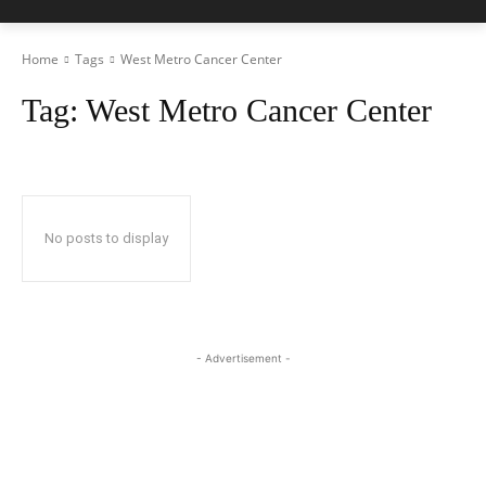
Home
Tags
West Metro Cancer Center
Tag:
West Metro Cancer Center
No posts to display
- Advertisement -