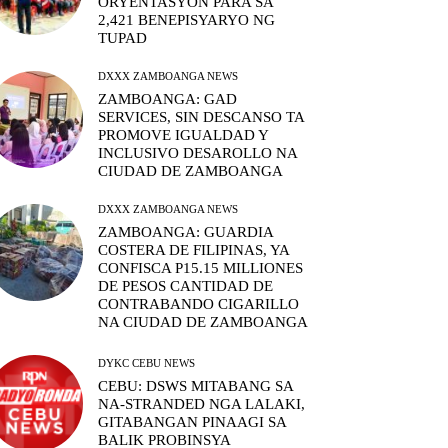
ORYENTASYON PARA SA
2,421 BENEPISYARYO NG
TUPAD
DXXX ZAMBOANGA NEWS
ZAMBOANGA: GAD
SERVICES, SIN DESCANSO TA
PROMOVE IGUALDAD Y
INCLUSIVO DESAROLLO NA
CIUDAD DE ZAMBOANGA
DXXX ZAMBOANGA NEWS
ZAMBOANGA: GUARDIA
COSTERA DE FILIPINAS, YA
CONFISCA P15.15 MILLIONES
DE PESOS CANTIDAD DE
CONTRABANDO CIGARILLO
NA CIUDAD DE ZAMBOANGA
DYKC CEBU NEWS
CEBU: DSWS MITABANG SA
NA-STRANDED NGA LALAKI,
GITABANGAN PINAAGI SA
BALIK PROBINSYA