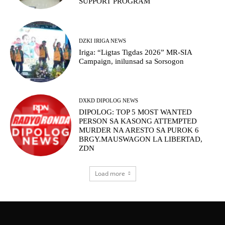
SUPPORT PROGRAM
DZKI IRIGA NEWS
Iriga: “Ligtas Tigdas 2026” MR-SIA
Campaign, inilunsad sa Sorsogon
DXKD DIPOLOG NEWS
DIPOLOG: TOP 5 MOST WANTED
PERSON SA KASONG ATTEMPTED
MURDER NA ARESTO SA PUROK 6
BRGY.MAUSWAGON LA LIBERTAD,
ZDN
Load more