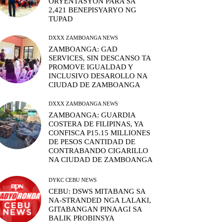
ORYENTASYON PARA SA
2,421 BENEPISYARYO NG
TUPAD
DXXX ZAMBOANGA NEWS
ZAMBOANGA: GAD
SERVICES, SIN DESCANSO TA
PROMOVE IGUALDAD Y
INCLUSIVO DESAROLLO NA
CIUDAD DE ZAMBOANGA
DXXX ZAMBOANGA NEWS
ZAMBOANGA: GUARDIA
COSTERA DE FILIPINAS, YA
CONFISCA P15.15 MILLIONES
DE PESOS CANTIDAD DE
CONTRABANDO CIGARILLO
NA CIUDAD DE ZAMBOANGA
DYKC CEBU NEWS
CEBU: DSWS MITABANG SA
NA-STRANDED NGA LALAKI,
GITABANGAN PINAAGI SA
BALIK PROBINSYA