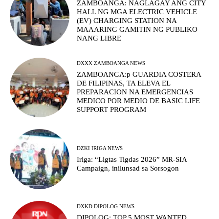
ZAMBOANGA: NAGLAGAY ANG CITY
HALL NG MGA ELECTRIC VEHICLE
(EV) CHARGING STATION NA
MAAARING GAMITIN NG PUBLIKO
NANG LIBRE
DXXX ZAMBOANGA NEWS
ZAMBOANGA:p GUARDIA COSTERA
DE FILIPINAS, TA ELEVA EL
PREPARACION NA EMERGENCIAS
MEDICO POR MEDIO DE BASIC LIFE
SUPPORT PROGRAM
DZKI IRIGA NEWS
Iriga: “Ligtas Tigdas 2026” MR-SIA
Campaign, inilunsad sa Sorsogon
DXKD DIPOLOG NEWS
DIPOLOG: TOP 5 MOST WANTED