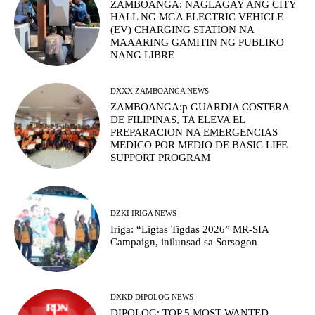
ZAMBOANGA: NAGLAGAY ANG CITY
HALL NG MGA ELECTRIC VEHICLE
(EV) CHARGING STATION NA
MAAARING GAMITIN NG PUBLIKO
NANG LIBRE
DXXX ZAMBOANGA NEWS
ZAMBOANGA:p GUARDIA COSTERA
DE FILIPINAS, TA ELEVA EL
PREPARACION NA EMERGENCIAS
MEDICO POR MEDIO DE BASIC LIFE
SUPPORT PROGRAM
DZKI IRIGA NEWS
Iriga: “Ligtas Tigdas 2026” MR-SIA
Campaign, inilunsad sa Sorsogon
DXKD DIPOLOG NEWS
DIPOLOG: TOP 5 MOST WANTED