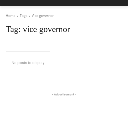
Home
Tags
Vice governor
Tag:
vice governor
No posts to display
- Advertisement -