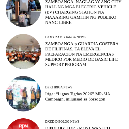
ZAMBOANGA: NAGLAGAY ANG CITY
HALL NG MGA ELECTRIC VEHICLE
(EV) CHARGING STATION NA
MAAARING GAMITIN NG PUBLIKO
NANG LIBRE
DXXX ZAMBOANGA NEWS
ZAMBOANGA:p GUARDIA COSTERA
DE FILIPINAS, TA ELEVA EL
PREPARACION NA EMERGENCIAS
MEDICO POR MEDIO DE BASIC LIFE
SUPPORT PROGRAM
DZKI IRIGA NEWS
Iriga: “Ligtas Tigdas 2026” MR-SIA
Campaign, inilunsad sa Sorsogon
DXKD DIPOLOG NEWS
DIPOLOG: TOP 5 MOST WANTED