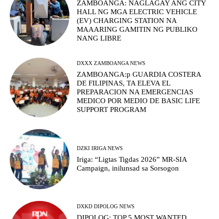
ZAMBOANGA: NAGLAGAY ANG CITY
HALL NG MGA ELECTRIC VEHICLE
(EV) CHARGING STATION NA
MAAARING GAMITIN NG PUBLIKO
NANG LIBRE
DXXX ZAMBOANGA NEWS
ZAMBOANGA:p GUARDIA COSTERA
DE FILIPINAS, TA ELEVA EL
PREPARACION NA EMERGENCIAS
MEDICO POR MEDIO DE BASIC LIFE
SUPPORT PROGRAM
DZKI IRIGA NEWS
Iriga: “Ligtas Tigdas 2026” MR-SIA
Campaign, inilunsad sa Sorsogon
DXKD DIPOLOG NEWS
DIPOLOG: TOP 5 MOST WANTED