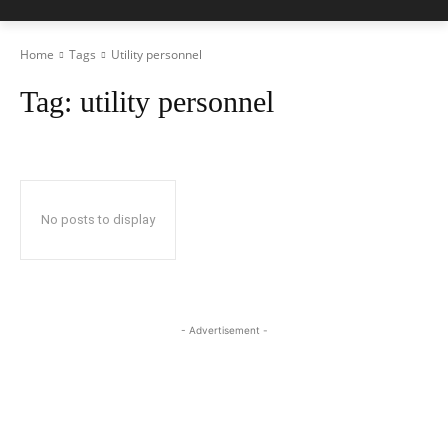
Home
Tags
Utility personnel
Tag:
utility personnel
No posts to display
- Advertisement -