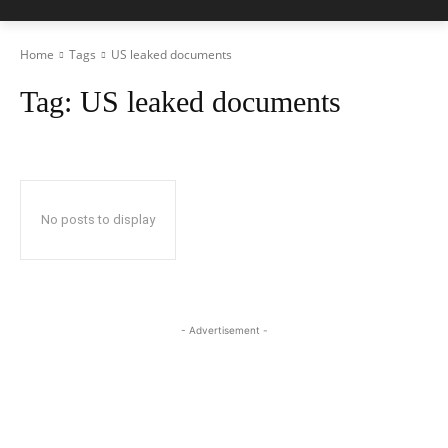
Home
Tags
US leaked documents
Tag:
US leaked documents
No posts to display
- Advertisement -