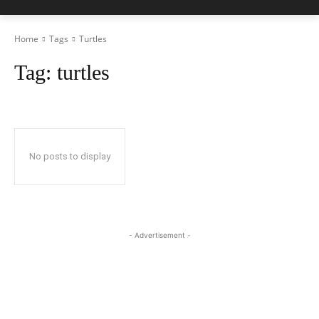
Home
Tags
Turtles
Tag:
turtles
No posts to display
- Advertisement -