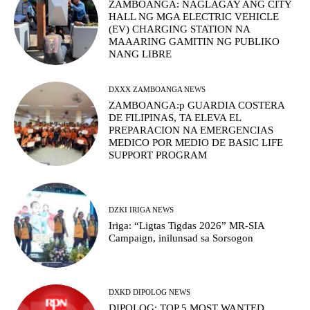
ZAMBOANGA: NAGLAGAY ANG CITY
HALL NG MGA ELECTRIC VEHICLE
(EV) CHARGING STATION NA
MAAARING GAMITIN NG PUBLIKO
NANG LIBRE
DXXX ZAMBOANGA NEWS
ZAMBOANGA:p GUARDIA COSTERA
DE FILIPINAS, TA ELEVA EL
PREPARACION NA EMERGENCIAS
MEDICO POR MEDIO DE BASIC LIFE
SUPPORT PROGRAM
DZKI IRIGA NEWS
Iriga: “Ligtas Tigdas 2026” MR-SIA
Campaign, inilunsad sa Sorsogon
DXKD DIPOLOG NEWS
DIPOLOG: TOP 5 MOST WANTED